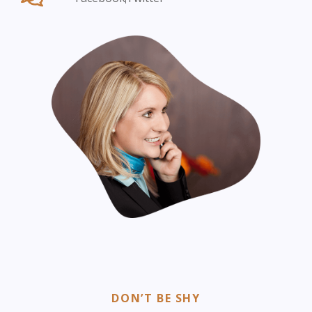
DON’T BE SHY