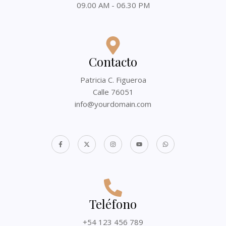
09.00 AM - 06.30 PM
Contacto
Patricia C. Figueroa
Calle 76051
info@yourdomain.com
Teléfono
+54 123 456 789