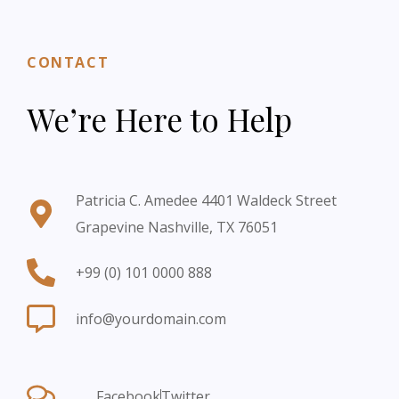
CONTACT
We’re Here to Help
Patricia C. Amedee 4401 Waldeck Street
Grapevine Nashville, TX 76051
+99 (0) 101 0000 888
info@yourdomain.com
Facebook
Twitter